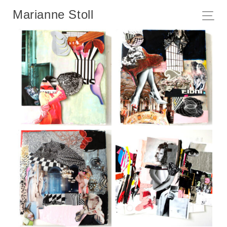
Marianne Stoll
oT III, 2025
oT IV, 2025
oT V, 2025
oT, 2025