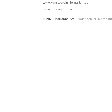
www.kunstverein-tiergarten.de
www.hgb-leipzig.de
© 2026 Marianne Stoll
Datenschutz
Impressu