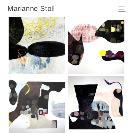
Marianne Stoll
Behausungen, Serie
Behausungen, Serie
Gemächer I, 2018
Gemächer II, 2018
Behausungen, Serie
Behausungen, Serie
Gemächer III, 2018
Gemächer IV, 2018