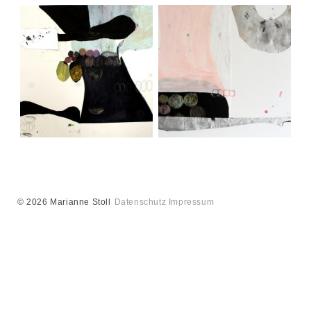
Behausungen, Serie
Behausungen, Serie
Gemächer V, 2018
Gemächer VI, 2018
© 2026 Marianne Stoll
Datenschutz
Impressum