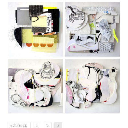
ot, 2019
ot, 2020
ot, 2019
ot, 2019
« ZURÜCK
1
2
3